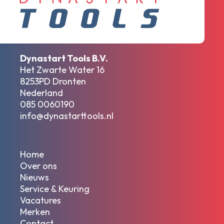
Dynastart Tools B.V.
Het Zwarte Water 16
8253PD Dronten
Nederland
085 0060190
info@dynastarttools.nl
Home
Over ons
Nieuws
Service & Keuring
Vacatures
Merken
Contact