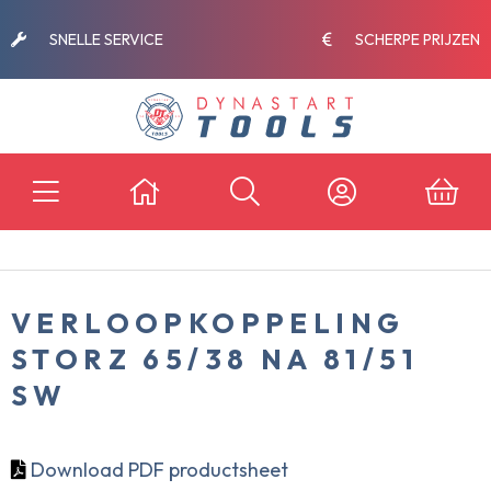
Zoek naar producten .....
SNELLE SERVICE
SCHERPE PRIJZEN
VERLOOPKOPPELING
STORZ 65/38 NA 81/51
SW
Download PDF productsheet