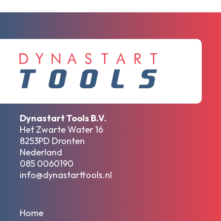
Dynastart Tools B.V.
Het Zwarte Water 16
8253PD Dronten
Nederland
085 0060190
info@dynastarttools.nl
Home